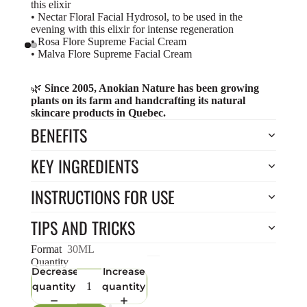
this elixir
•
Nectar Floral Facial Hydrosol
, to be used in the
evening with this elixir for intense regeneration
•
Rosa Flore Supreme Facial Cream
•
Malva Flore Supreme Facial Cream
🌿
Since 2005, Anokian Nature has been growing
plants on its farm and handcrafting its natural
skincare products in Quebec.
BENEFITS
KEY INGREDIENTS
INSTRUCTIONS FOR USE
TIPS AND TRICKS
Format
30ML
Quantity
Decrease
Increase
quantity
quantity