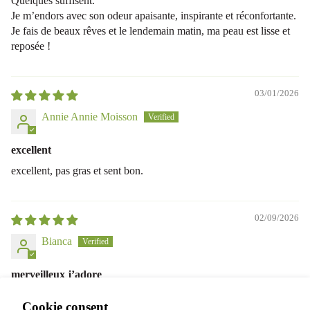
Quelques suffisent.
Je m’endors avec son odeur apaisante, inspirante et réconfortante.
Je fais de beaux rêves et le lendemain matin, ma peau est lisse et
reposée !
03/01/2026
Annie Annie Moisson
excellent
excellent, pas gras et sent bon.
02/09/2026
Bianca
merveilleux j’adore
Privacy policy
merveilleux j’adore !
Cookie consent